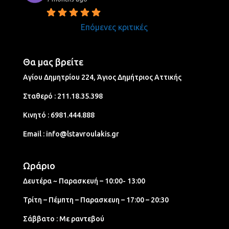
Επόμενες κριτικές
Θα μας βρείτε
Αγίου Δημητρίου 224, Άγιος Δημήτριος Aττικής
Σταθερό :
211.18.35.398
Κινητό :
6981.444.888
Email :
info@lstavroulakis.gr
Ωράριο
Δευτέρα ~ Παρασκευή – 10:00- 13:00
Τρίτη – Πέμπτη – Παρασκευη – 17:00 – 20:30
Σάββατο : Με ραντεβού