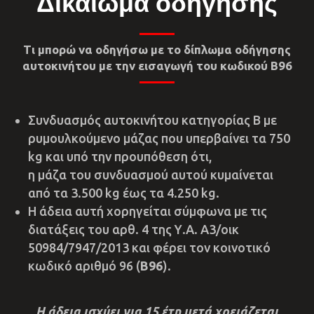
Δικαίωμα οδήγησης
Τι μπορώ να οδηγήσω με το δίπλωμα οδήγησης
αυτοκινήτου με την εισαγωγή του κωδικού Β96
Συνδυασμός αυτοκινήτoυ κατηγορίας Β με
ρυμουλκούμενο μάζας που υπερβαίνει τα 750
kg και υπό την προυπόθεση ότι,
η μάζα του συνδυασμού αυτού κυμαίνεται
από τα 3.500 kg έως τα 4.250 kg.
Η άδεια αυτή χορηγείται σύμφωνα με τις
διατάξεις του αρθ. 4 της Υ.Α. A3/οικ
50984/7947/2013 και φέρει τον κοινοτικό
κωδικό αριθμό 96 (
B96
).
Η άδεια ισχύει για 15 έτη μετά χρειάζεται