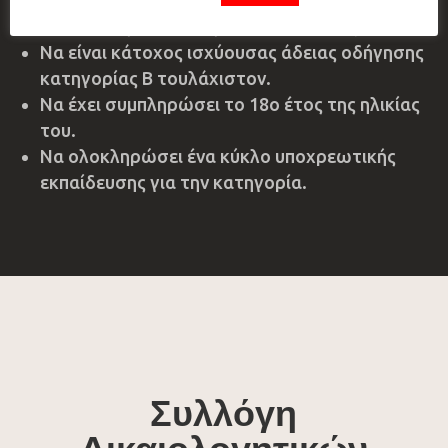
Ε.Ε. (συμπεριλαμβανομένων των κρατών
Νορβηγίας Ισλανδίας και Λιχτενστάιν).
Να είναι κάτοχος ισχύουσας άδειας οδήγησης
κατηγορίας B τουλάχιστον.
Να έχει συμπληρώσει το 18ο έτος της ηλικίας
του.
Να ολοκληρώσει ένα κύκλο υποχρεωτικής
εκπαίδευσης για την κατηγορία.
Συλλόγη