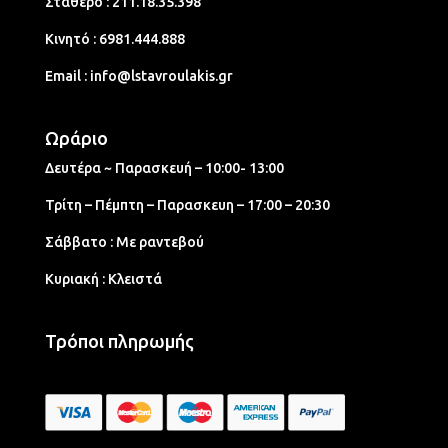
Σταθερό :
211.18.35.398
Κινητό :
6981.444.888
Email :
info@lstavroulakis.gr
Ωράριο
Δευτέρα ~ Παρασκευή – 10:00- 13:00
Τρίτη – Πέμπτη – Παρασκευη – 17:00 – 20:30
Σάββατο : Με ραντεβού
Κυριακή : Κλειστά
Τρόποι πληρωμής