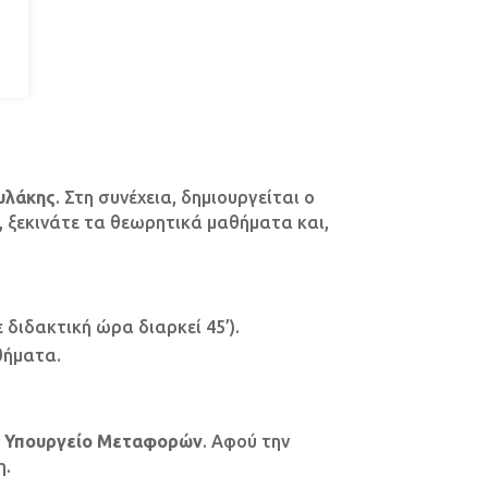
υλάκης
. Στη συνέχεια, δημιουργείται ο
, ξεκινάτε τα θεωρητικά μαθήματα και,
ιδακτική ώρα διαρκεί 45’).
θήματα.
ο
Υπουργείο Μεταφορών
. Αφού την
η.