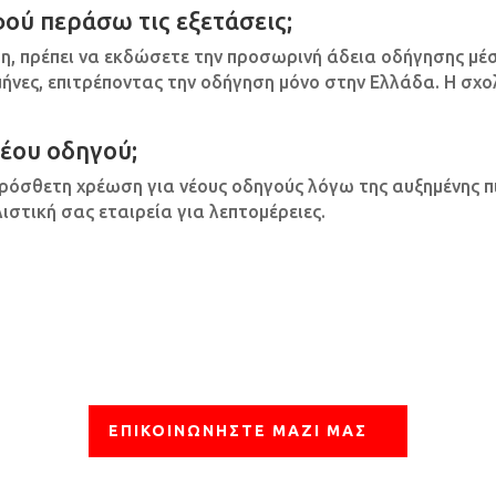
ού περάσω τις εξετάσεις;
ση, πρέπει να εκδώσετε την προσωρινή άδεια οδήγησης μ
6 μήνες, επιτρέποντας την οδήγηση μόνο στην Ελλάδα. Η σχ
νέου οδηγού;
πρόσθετη χρέωση για νέους οδηγούς λόγω της αυξημένης 
στική σας εταιρεία για λεπτομέρειες.
ΕΠΙΚΟΙΝΩΝΉΣΤΕ ΜΑΖΊ ΜΑΣ