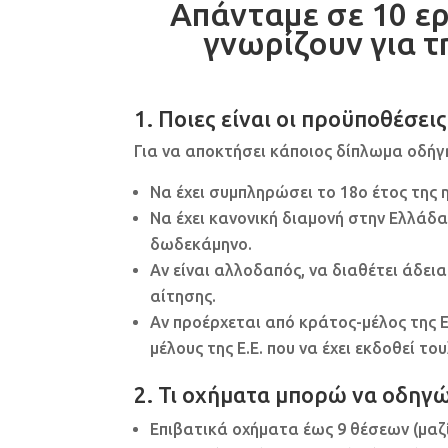
Απάνταμε σε 10 ερ
γνωρίζουν για 
1. Ποιες είναι οι προϋποθέσε
Για να αποκτήσει κάποιος δίπλωμα οδήγη
Να έχει συμπληρώσει το 18ο έτος της η
Να έχει κανονική διαμονή στην Ελλάδα
δωδεκάμηνο.
Αν είναι αλλοδαπός, να διαθέτει άδει
αίτησης.
Αν προέρχεται από κράτος-μέλος της Ε
μέλους της Ε.Ε. που να έχει εκδοθεί τ
2. Τι οχήματα μπορώ να οδηγώ
Επιβατικά οχήματα έως 9 θέσεων (μαζί