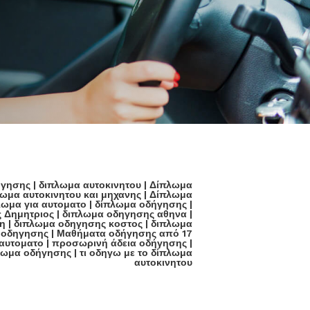
ήγησης
|
διπλωμα αυτοκινητου
|
Δίπλωμα
ωμα αυτοκινητου και μηχανης
|
Δίπλωμα
λωμα για αυτοματο
|
δίπλωμα οδήγησης
|
 Δημητριος
|
διπλωμα οδηγησης αθηνα
|
η
|
διπλωμα οδηγησης κοστος
|
διπλωμα
 οδηγησης
|
Μαθήματα οδήγησης από 17
αυτοματο
|
προσωρινή άδεια οδήγησης
|
λωμα οδήγησης
|
τι οδηγω με το δίπλωμα
αυτοκινητου