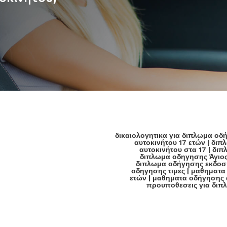
δικαιολογητικα για διπλωμα οδ

αυτοκινήτου 17 ετών
|
διπλ
αυτοκινήτου στα 17
|
διπ
διπλωμα οδηγησης Άγιος
διπλωμα οδήγησης εκδοσ
οδηγησης τιμες
|
μαθηματα
ετών
|
μαθηματα οδήγησης 
προυποθεσεις για διπ