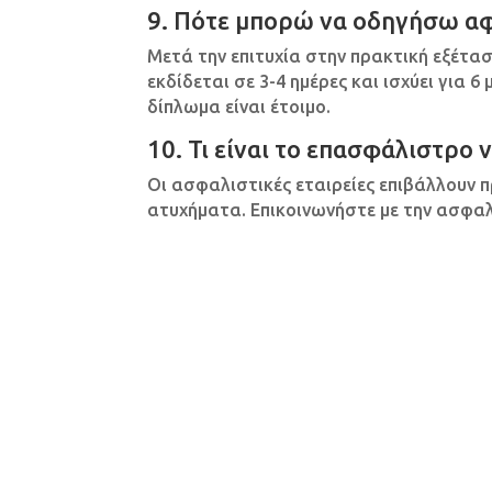
9. Πότε μπορώ να οδηγήσω αφ
Μετά την επιτυχία στην πρακτική εξέτα
εκδίδεται σε 3-4 ημέρες και ισχύει για 
δίπλωμα είναι έτοιμο.
10. Τι είναι το επασφάλιστρο 
Οι ασφαλιστικές εταιρείες επιβάλλουν 
ατυχήματα. Επικοινωνήστε με την ασφαλι