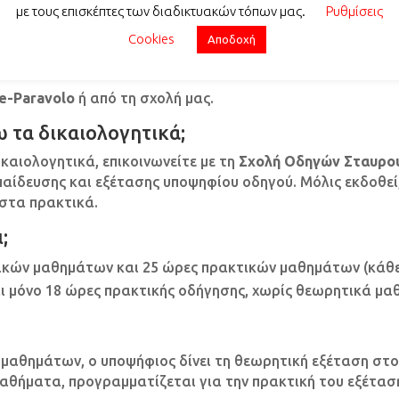
με τους επισκέπτες των διαδικτυακών τόπων μας.
Ρυθμίσεις
Cookies
Αποδοχή
e-Paravolo
ή από τη σχολή μας.
 τα δικαιολογητικά;
αιολογητικά, επικοινωνείτε με τη
Σχολή Οδηγών Σταυρο
παίδευσης και εξέτασης υποψηφίου οδηγού. Μόλις εκδοθεί
στα πρακτικά.
;
κών μαθημάτων και 25 ώρες πρακτικών μαθημάτων (κάθε δ
 μόνο 18 ώρες πρακτικής οδήγησης, χωρίς θεωρητικά μα
αθημάτων, ο υποψήφιος δίνει τη θεωρητική εξέταση στ
αθήματα, προγραμματίζεται για την πρακτική του εξέτασ