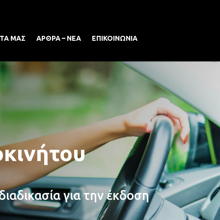
ΤΑ ΜΑΣ
ΑΡΘΡΑ – ΝΕΑ
ΕΠΙΚΟΙΝΩΝΙΑ
οκινήτου
διαδικασία για την έκδοση