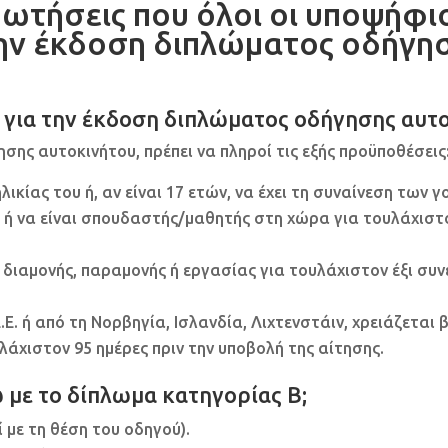
ωτήσεις που όλοι οι υποψήφιο
την έκδοση διπλώματος οδήγησ
ις για την έκδοση διπλώματος οδήγησης αυτ
σης αυτοκινήτου, πρέπει να πληροί τις εξής προϋποθέσεις
λικίας του ή, αν είναι 17 ετών, να έχει τη συναίνεση των γ
 ή να είναι σπουδαστής/μαθητής στη χώρα για τουλάχιστον
α διαμονής, παραμονής ή εργασίας για τουλάχιστον έξι συν
.Ε. ή από τη Νορβηγία, Ισλανδία, Λιχτενστάιν, χρειάζετα
ουλάχιστον 95 ημέρες πριν την υποβολή της αίτησης.
 με το δίπλωμα κατηγορίας Β;
 με τη θέση του οδηγού).