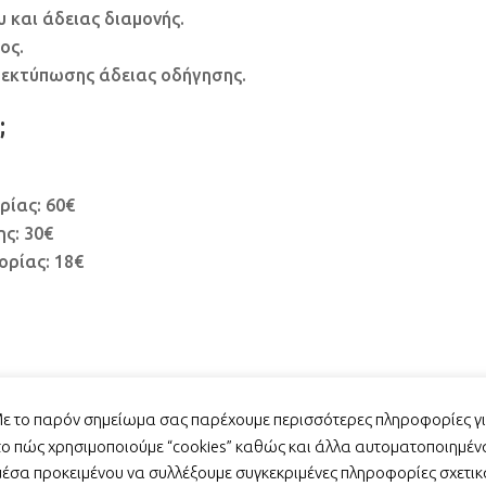
 και άδειας διαμονής.
ος.
 εκτύπωσης άδειας οδήγησης.
;
ίας: 60€
ς: 30€
ρίας: 18€
ε το παρόν σημείωμα σας παρέχουμε περισσότερες πληροφορίες γ
02€
το πώς χρησιμοποιούμε “cookies” καθώς και άλλα αυτοματοποιημέν
ς: 30€
μέσα προκειμένου να συλλέξουμε συγκεκριμένες πληροφορίες σχετικ