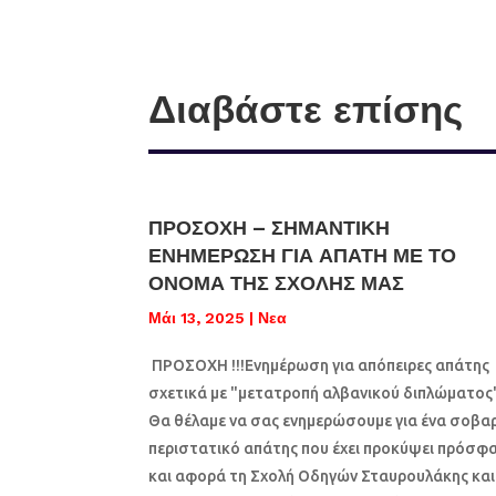
Διαβάστε επίσης
ΠΡΟΣΟΧΗ – ΣΗΜΑΝΤΙΚΗ
ΕΝΗΜΕΡΩΣΗ ΓΙΑ ΑΠΑΤΗ ΜΕ ΤΟ
ΟΝΟΜΑ ΤΗΣ ΣΧΟΛΗΣ ΜΑΣ
Μάι 13, 2025
|
Νεα
ΠΡΟΣΟΧΗ !!!Ενημέρωση για απόπειρες απάτης
σχετικά με "μετατροπή αλβανικού διπλώματος
Θα θέλαμε να σας ενημερώσουμε για ένα σοβα
περιστατικό απάτης που έχει προκύψει πρόσφ
και αφορά τη Σχολή Οδηγών Σταυρουλάκης και