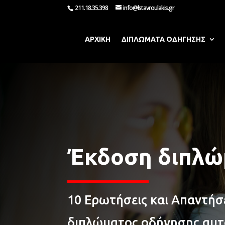
211.18.35.398
info@lstavroulakis.gr
ΑΡΧΙΚΗ
ΔΙΠΛΩΜΑΤΑ ΟΔΗΓΗΣΗΣ
Έκδοση διπλώ
10 Ερωτήσεις και Απαντήσε
διπλώματος οδήγησης αυτ