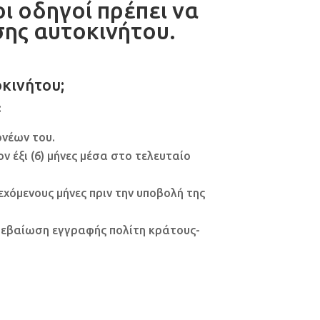
ι οδηγοί πρέπει να
ης αυτοκινήτου.
οκινήτου;
:
ονέων του.
 έξι (6) μήνες μέσα στο τελευταίο
εχόμενους μήνες πριν την υποβολή της
ι βεβαίωση εγγραφής πολίτη κράτους-