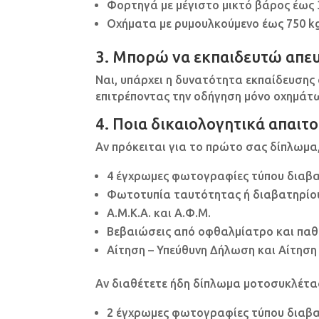
Φορτηγά με μέγιστο μικτό βάρος έως 3
Οχήματα με ρυμουλκούμενο έως 750 kg
3. Μπορώ να εκπαιδευτώ απευ
Ναι, υπάρχει η δυνατότητα εκπαίδευσης
επιτρέποντας την οδήγηση μόνο οχημάτ
4. Ποια δικαιολογητικά απαιτ
Αν πρόκειται για το πρώτο σας δίπλωμα,
4 έγχρωμες φωτογραφίες τύπου διαβα
Φωτοτυπία ταυτότητας ή διαβατηρίου κ
Α.Μ.Κ.Α. και Α.Φ.Μ.
Βεβαιώσεις από οφθαλμίατρο και παθ
Αίτηση – Υπεύθυνη Δήλωση και Αίτηση
Αν διαθέτετε ήδη δίπλωμα μοτοσυκλέτας
2 έγχρωμες φωτογραφίες τύπου διαβα