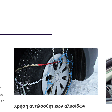
"
ρό
ατα
Χρήση αντιλοσθητικών αλυσίδων