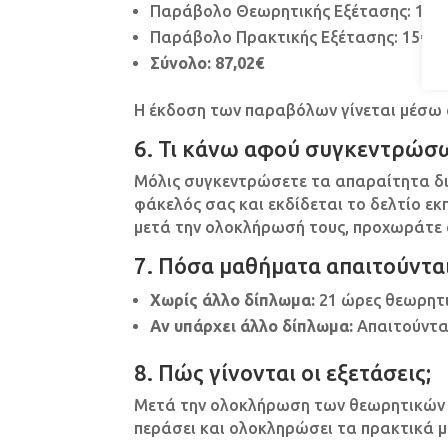
Παράβολο Θεωρητικής Εξέτασης: 15€
Παράβολο Πρακτικής Εξέτασης: 15€
Σύνολο: 87,02€
Η έκδοση των παραβόλων γίνεται μέσω
6. Τι κάνω αφού συγκεντρώσω
Μόλις συγκεντρώσετε τα απαραίτητα δικ
φάκελός σας και εκδίδεται το δελτίο εκ
μετά την ολοκλήρωσή τους, προχωράτε 
7. Πόσα μαθήματα απαιτούνται
Χωρίς άλλο δίπλωμα:
21 ώρες θεωρητι
Αν υπάρχει άλλο δίπλωμα:
Απαιτούνται
8. Πώς γίνονται οι εξετάσεις;
Μετά την ολοκλήρωση των θεωρητικών μ
περάσει και ολοκληρώσει τα πρακτικά μ