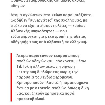
Οδηγών Σταυρουλάκης και άλλες σχολές
οδηγών.
Άτομα
αγνώστων στοιχείων
παρουσιάζονται
ως δήθεν “συνεργάτες” της σχολής μας, με
στόχο να εξαπατήσουν πολίτες — κυρίως
Αλβανικής υπηκοότητας
— που
ενδιαφέρονται για
μετατροπή της άδειας
οδήγησής τους από αλβανική σε ελληνική
.
Άτομα
παριστάνουν εκπροσώπους
σχολών οδηγών
και υπόσχονται, μέσω
TikTok ή άλλων μέσων, γρήγορη
μετατροπή διπλώματος χωρίς την
παρουσία του ενδιαφερόμενου.
Χρησιμοποιούν πλαστά ή παραποιημένα
έντυπα με στοιχεία σχολών, όπως η δική
μας, και ζητούν
χρηματικά ποσά
προκαταβολικά
.