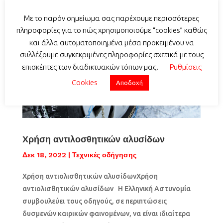
Με το παρόν σημείωμα σας παρέχουμε περισσότερες
πληροφορίες για το πώς χρησιμοποιούμε “cookies” καθώς
και άλλα αυτοματοποιημένα μέσα προκειμένου να
συλλέξουμε συγκεκριμένες πληροφορίες σχετικά με τους
επισκέπτες των διαδικτυακών τόπων μας.
Ρυθμίσεις
Cookies
Αποδοχή
Χρήση αντιλοσθητικών αλυσίδων
Δεκ 18, 2022
|
Τεχνικές οδήγησης
Χρήση αντιολισθητικών αλυσίδωνΧρήση
αντιολισθητικών αλυσίδων Η Ελληνική Αστυνομία
συμβουλεύει τους οδηγούς, σε περιπτώσεις
δυσμενών καιρικών φαινομένων, να είναι ιδιαίτερα