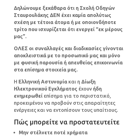
Δηλώνουμε ξεκάθαρα ότι η Σχολή Οδηγών
Σταυρουλάκης ΔΕΝ έχει καμία απολύτως
σχέση με τέτοια άτομα ή με οποιονδήποτε
τρίτο που ισχυρίζεται ότι ενεργεί “εκ μέρους
μας”.
ΟΛΕΣ οι συναλλαγές και διαδικασίες γίνονται
αποκλειστικά με το προσωπικό μας και μόνο
με φυσική παρουσία ή απευθείας επικοινωνία
στα επίσημα στοιχεία μας.
Η
Ελληνική Αστυνομία
και η
Δίωξη
Ηλεκτρονικού Εγκλήματος
έχουν
ήδη
ενημερωθεί
επίσημα για το περιστατικό,
προκειμένου να προβούν στις απαραίτητες
ενέργειες και να εντοπίσουν τους υπαίτιους.
Πώς μπορείτε να προστατευτείτε
Μην στέλνετε ποτέ χρήματα