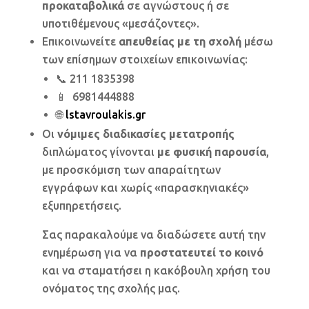
προκαταβολικά
σε αγνώστους ή σε
υποτιθέμενους «μεσάζοντες».
Επικοινωνείτε
απευθείας με τη σχολή
μέσω
των επίσημων στοιχείων επικοινωνίας:
📞 211 1835398
📱 6981444888
🌐
lstavroulakis.gr
Οι
νόμιμες διαδικασίες μετατροπής
διπλώματος γίνονται
με φυσική παρουσία
,
με προσκόμιση των απαραίτητων
εγγράφων και χωρίς «παρασκηνιακές»
εξυπηρετήσεις.
Σας παρακαλούμε να διαδώσετε αυτή την
ενημέρωση για να
προστατευτεί το κοινό
και να σταματήσει η κακόβουλη χρήση του
ονόματος της σχολής μας.