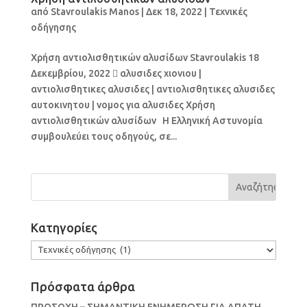
από
Stavroulakis Manos
|
Δεκ 18, 2022
|
Τεχνικές
οδήγησης
Χρήση αντιολισθητικών αλυσίδων Stavroulakis 18
Δεκεμβρίου, 2022  αλυσιδες χιονιου |
αντιολισθητικες αλυσιδες | αντιολισθητικες αλυσιδες
αυτοκινητου | νομος για αλυσιδες Χρήση
αντιολισθητικών αλυσίδων Η Ελληνική Αστυνομία
συμβουλεύει τους οδηγούς, σε...
Kατηγορίες
Kατηγορίες
Πρόσφατα άρθρα
ΠΡΟΣΟΧΗ – ΣΗΜΑΝΤΙΚΗ ΕΝΗΜΕΡΩΣΗ ΓΙΑ ΑΠΑΤΗ