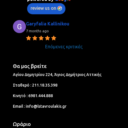
review us on
Garyfalia Kallinikou
7 months ago
Επόμενες κριτικές
Θα μας βρείτε
Αγίου Δημητρίου 224, Άγιος Δημήτριος Aττικής
Σταθερό :
211.18.35.398
Κινητό :
6981.444.888
Email :
info@lstavroulakis.gr
Ωράριο