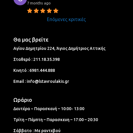
7 months ago
Επόμενες κριτικές
Θα μας βρείτε
Αγίου Δημητρίου 224, Άγιος Δημήτριος Aττικής
Σταθερό :
211.18.35.398
Κινητό :
6981.444.888
Email :
info@lstavroulakis.gr
Ωράριο
Δευτέρα ~ Παρασκευή – 10:00- 13:00
Τρίτη – Πέμπτη – Παρασκευη – 17:00 – 20:30
Σάββατο : Με ραντεβού