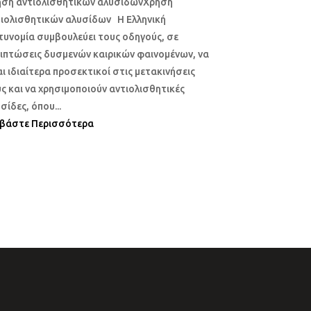
ήση αντιολισθητικών αλυσίδωνΧρήση
ιολισθητικών αλυσίδων Η Ελληνική
υνομία συμβουλεύει τους οδηγούς, σε
ιπτώσεις δυσμενών καιρικών φαινομένων, να
αι ιδιαίτερα προσεκτικοί στις μετακινήσεις
ς και να χρησιμοποιούν αντιολισθητικές
σίδες, όπου...
αβάστε Περισσότερα