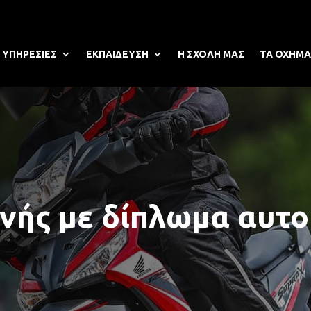
ΥΠΗΡΕΣΙΕΣ
ΕΚΠΑΙΔΕΥΣΗ
Η ΣΧΟΛΗ ΜΑΣ
ΤΑ ΟΧΗΜΑ
νής με δίπλωμα αυτο