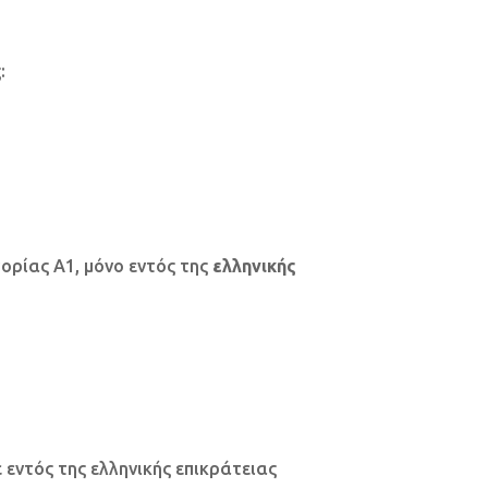
:
γορίας Α1, μόνο εντός της
ελληνικής
 εντός της ελληνικής επικράτειας