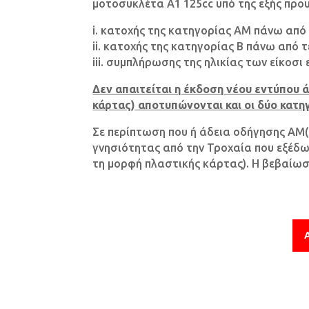
μοτοσυκλέτα Α1 125cc υπό της εξής
προϋ
i. κατοχής της κατηγορίας ΑΜ πάνω από 
ii. κατοχής της κατηγορίας Β πάνω από τ
iii. συμπλήρωσης της ηλικίας των είκοσι 
Δεν απαιτείται η έκδοση νέου εντύπου
κάρτας) αποτυπώνονται και οι δύο κατηγ
Σε περίπτωση που ή άδεια οδήγησης ΑΜ(5
γνησιότητας από την Τροχαία που εξέδ
τη μορφή πλαστικής κάρτας). Η βεβαίωσ