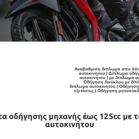
Αναβαθμιση διπλωμα απο 50c

αυτοκινητου
|
Δίπλωμα οδήγ
αυτοκινήτου
|
με διπλωμα α
Οδήγηση δικύκλου με δίπ
διπλωμα αυτοκινητου
|
Οδήγηση 
εξετάσεις
|
Οδήγηση μοτοσυκλέ
τα οδήγησης μηχανής έως 125cc με 
αυτοκινήτου