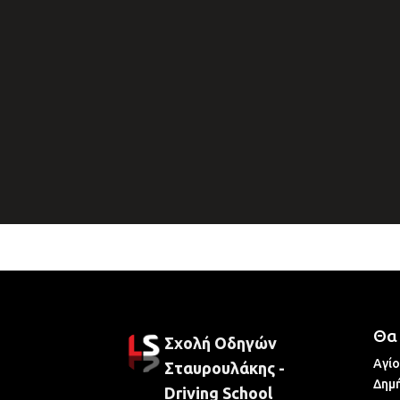
Θα 
Σχολή Οδηγών
Αγίο
Σταυρουλάκης -
Δημή
Driving School