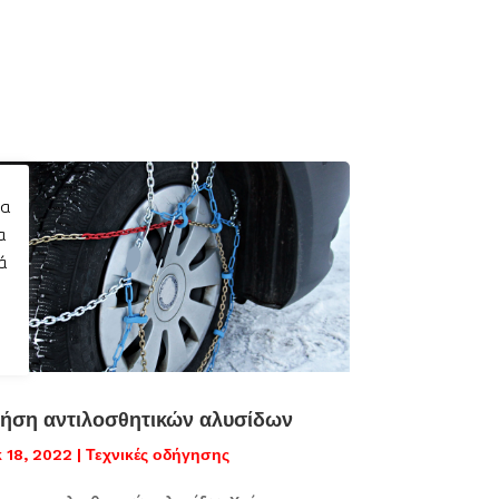
ια
α
ά
ήση αντιλοσθητικών αλυσίδων
 18, 2022
|
Τεχνικές οδήγησης