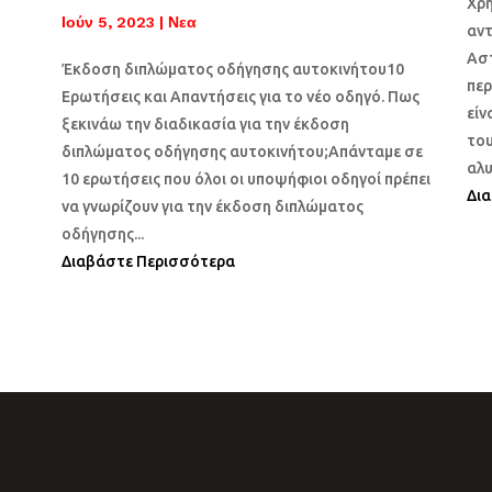
Χρ
Ιούν 5, 2023
|
Νεα
αντ
Αστ
Έκδοση διπλώματος οδήγησης αυτοκινήτου10
περ
Ερωτήσεις και Απαντήσεις για το νέο οδηγό. Πως
είν
ξεκινάω την διαδικασία για την έκδοση
του
διπλώματος οδήγησης αυτοκινήτου;Απάνταμε σε
αλυ
10 ερωτήσεις που όλοι οι υποψήφιοι οδηγοί πρέπει
Δι
να γνωρίζουν για την έκδοση διπλώματος
οδήγησης...
Διαβάστε Περισσότερα