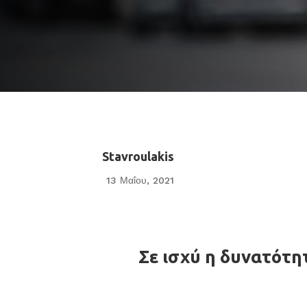
Stavroulakis
13 Μαΐου, 2021
Σε ισχύ η δυνατότη