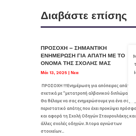
Διαβάστε επίσης
ΠΡΟΣΟΧΗ – ΣΗΜΑΝΤΙΚΗ
ΕΝΗΜΕΡΩΣΗ ΓΙΑ ΑΠΑΤΗ ΜΕ ΤΟ
Μ
ΟΝΟΜΑ ΤΗΣ ΣΧΟΛΗΣ ΜΑΣ
Μάι 13, 2025
|
Νεα
ΠΡΟΣΟΧΗ !!!Ενημέρωση για απόπειρες απάτης
σχετικά με "μετατροπή αλβανικού διπλώματος
Θα θέλαμε να σας ενημερώσουμε για ένα σοβα
περιστατικό απάτης που έχει προκύψει πρόσφ
και αφορά τη Σχολή Οδηγών Σταυρουλάκης και
άλλες σχολές οδηγών. Άτομα αγνώστων
στοιχείων...