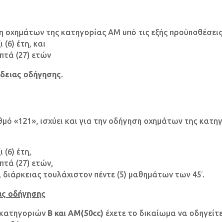
ση οχημάτων της κατηγορίας ΑΜ υπό τις εξής προϋποθέσεις
 (6) έτη, και
επτά (27) ετών
άδειας οδήγησης.
θμό «121», ισχύει και για την οδήγηση οχημάτων της κατη
 (6) έτη,
πτά (27) ετών,
, διάρκειας τουλάχιστον πέντε (5) μαθημάτων των 45′.
ας οδήγησης
ς κατηγοριών
Β και ΑΜ(50cc)
έχετε το δικαίωμα να οδηγείτε