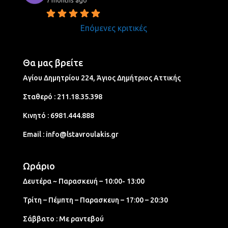
Επόμενες κριτικές
Θα μας βρείτε
Αγίου Δημητρίου 224, Άγιος Δημήτριος Aττικής
Σταθερό :
211.18.35.398
Κινητό :
6981.444.888
Email :
info@lstavroulakis.gr
Ωράριο
Δευτέρα ~ Παρασκευή – 10:00- 13:00
Τρίτη – Πέμπτη – Παρασκευη – 17:00 – 20:30
Σάββατο : Με ραντεβού