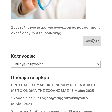
Συμβεβλημένοι ιατροι για ανανέωση άδειας οδήγησης
σχολή οδηγών σταυρουλάκης
Kατηγορίες
Kατηγορίες
Πρόσφατα άρθρα
ΠΡΟΣΟΧΗ – ΣΗΜΑΝΤΙΚΗ ΕΝΗΜΕΡΩΣΗ ΓΙΑ ΑΠΑΤΗ
ΜΕ ΤΟ ΟΝΟΜΑ ΤΗΣ ΣΧΟΛΗΣ ΜΑΣ
13 Μαΐου 2025
Έκδοση διπλώματος οδήγησης αυτοκινήτου
5
Ιουνίου 2023
Χρήση αντιλοσθητικών αλυσίδων
18 Δεκεμβρίου