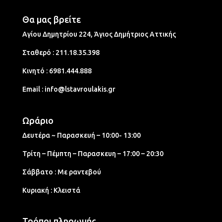
Θα μας βρείτε
Αγίου Δημητρίου 224, Άγιος Δημήτριος Aττικής
Σταθερό :
211.18.35.398
Κινητό :
6981.444.888
Email :
info@lstavroulakis.gr
Ωράριο
Δευτέρα ~ Παρασκευή – 10:00- 13:00
Τρίτη – Πέμπτη – Παρασκευη – 17:00 – 20:30
Σάββατο : Με ραντεβού
Κυριακή : Κλειστά
Τρόποι πληρωμής