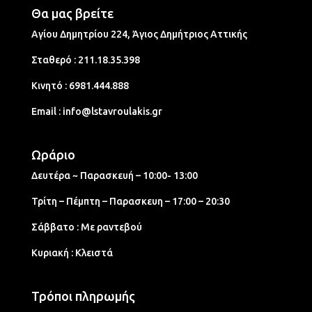
Θα μας βρείτε
Αγίου Δημητρίου 224, Άγιος Δημήτριος Aττικής
Σταθερό :
211.18.35.398
Κινητό :
6981.444.888
Email :
info@lstavroulakis.gr
Ωράριο
Δευτέρα ~ Παρασκευή – 10:00- 13:00
Τρίτη – Πέμπτη – Παρασκευη – 17:00 – 20:30
Σάββατο : Με ραντεβού
Κυριακή : Κλειστά
Τρόποι πληρωμής