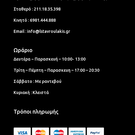
Σταθερό :
211.18.35.398
Κινητό :
6981.444.888
Email :
info@lstavroulakis.gr
Ωράριο
Δευτέρα ~ Παρασκευή – 10:00- 13:00
Τρίτη – Πέμπτη – Παρασκευη – 17:00 – 20:30
Σάββατο : Με ραντεβού
Κυριακή : Κλειστά
Τρόποι πληρωμής