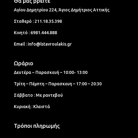
Θα μας βρείτε
Αγίου Δημητρίου 224, Άγιος Δημήτριος Aττικής
Σταθερό :
211.18.35.398
Κινητό :
6981.444.888
Email :
info@lstavroulakis.gr
Ωράριο
Δευτέρα ~ Παρασκευή – 10:00- 13:00
Τρίτη – Πέμπτη – Παρασκευη – 17:00 – 20:30
Σάββατο : Με ραντεβού
Κυριακή : Κλειστά
Τρόποι πληρωμής