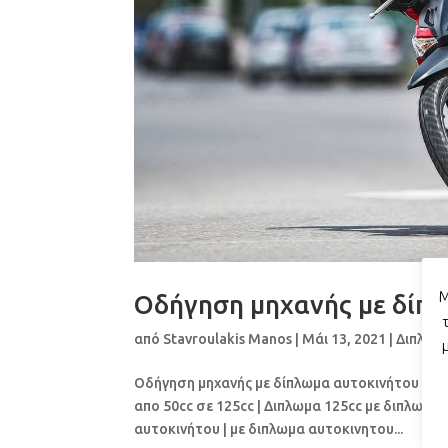
Μ
Οδήγηση μηχανής με δίπ
από
Stavroulakis Manos
|
Μάι 13, 2021
|
Διπλώμ
Οδήγηση μηχανής με δίπλωμα αυτοκινήτου ΚΑΤ
απο 50cc σε 125cc | Διπλωμα 125cc με διπλωμα
αυτοκινήτου | με διπλωμα αυτοκινητου...