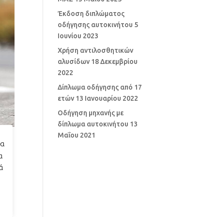
Έκδοση διπλώματος
οδήγησης αυτοκινήτου
5
Ιουνίου 2023
Χρήση αντιλοσθητικών
αλυσίδων
18 Δεκεμβρίου
2022
Δίπλωμα οδήγησης από 17
ετών
13 Ιανουαρίου 2022
Οδήγηση μηχανής με
δίπλωμα αυτοκινήτου
13
Μαΐου 2021
ια
α
ά
ωμα