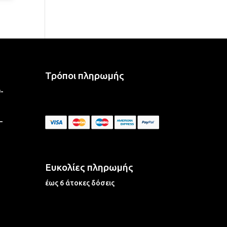
Τρόποι πληρωμής
-
–
Ευκολίες πληρωμής
έως 6 άτοκες δόσεις