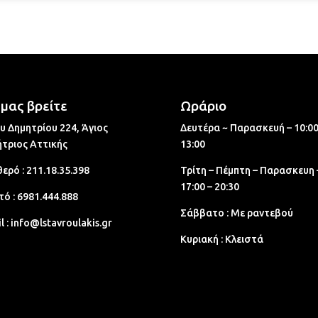
μας βρείτε
Ωράριο
υ Δημητρίου 224, Άγιος
Δευτέρα ~ Παρασκευή – 10:00
τριος Aττικής
13:00
ερό :
211.18.35.398
Τρίτη – Πέμπτη – Παρασκευη 
17:00 – 20:30
τό :
6981.444.888
Σάββατο : Με ραντεβού
l :
info@lstavroulakis.gr
Κυριακή : Κλειστά