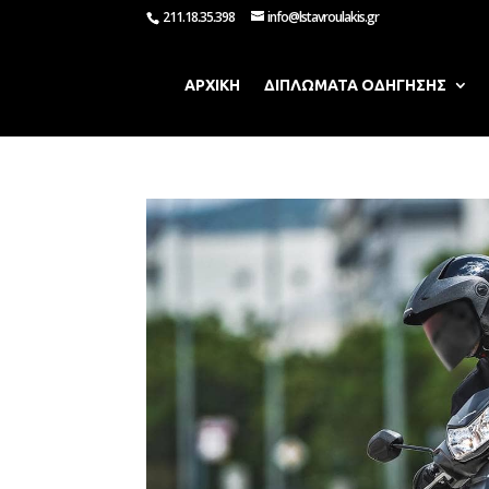
211.18.35.398
info@lstavroulakis.gr
ΑΡΧΙΚΗ
ΔΙΠΛΩΜΑΤΑ ΟΔΗΓΗΣΗΣ