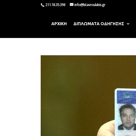
211.18.35.398
info@lstavroulakis.gr
ΑΡΧΙΚΗ
ΔΙΠΛΩΜΑΤΑ ΟΔΗΓΗΣΗΣ