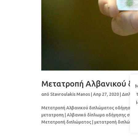
Μετατροπή Αλβανικού δι
Μ
από
Stavroulakis Manos
|
Απρ 27, 2020
|
Διπλώμ
Μετατροπή Αλβανικού διπλώματος οδήγησης σε 
μετατροπη | Αλβανικό δίπλωμα οδήγησης στην 
Μετατροπή διπλώματος | μετατροπή διπλώματο