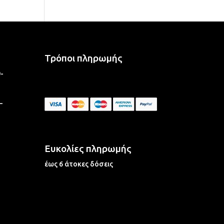
Τρόποι πληρωμής
-
–
Ευκολίες πληρωμής
έως 6 άτοκες δόσεις