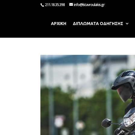
211.18.35.398
info@lstavroulakis.gr
ΑΡΧΙΚΗ
ΔΙΠΛΩΜΑΤΑ ΟΔΗΓΗΣΗΣ