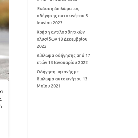
Έκδοση διπλώματος
οδήγησης αυτοκινήτου
5
Ιουνίου 2023
Χρήση αντιλοσθητικών
αλυσίδων
18 Δεκεμβρίου
2022
Δίπλωμα οδήγησης από 17
ετών
13 Ιανουαρίου 2022
Οδήγηση μηχανής με
δίπλωμα αυτοκινήτου
13
Μαΐου 2021
ια
α
ά
ωμα