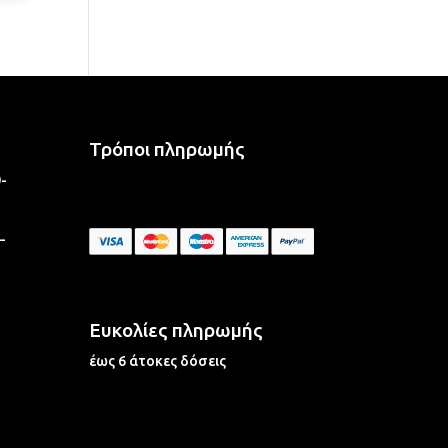
Τρόποι πληρωμής
-
–
Ευκολίες πληρωμής
έως 6 άτοκες δόσεις