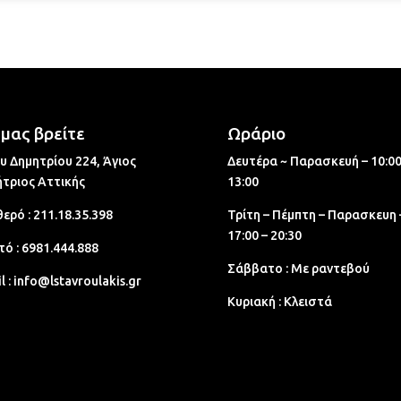
μας βρείτε
Ωράριο
υ Δημητρίου 224, Άγιος
Δευτέρα ~ Παρασκευή – 10:00
τριος Aττικής
13:00
ερό :
211.18.35.398
Τρίτη – Πέμπτη – Παρασκευη 
17:00 – 20:30
τό :
6981.444.888
Σάββατο : Με ραντεβού
l :
info@lstavroulakis.gr
Κυριακή : Κλειστά