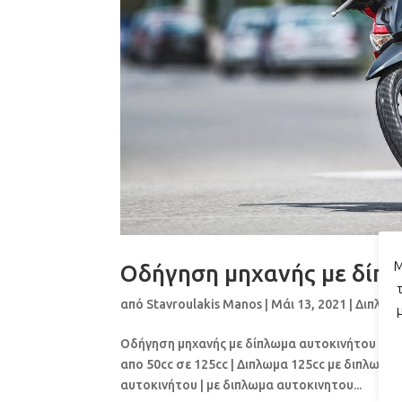
Μ
Οδήγηση μηχανής με δίπ
από
Stavroulakis Manos
|
Μάι 13, 2021
|
Διπλώμ
Οδήγηση μηχανής με δίπλωμα αυτοκινήτου ΚΑΤ
απο 50cc σε 125cc | Διπλωμα 125cc με διπλωμα
αυτοκινήτου | με διπλωμα αυτοκινητου...