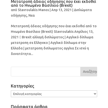
Μετατροπή άδειας οδήγησης που έχει εκδοθεί
από το Ηνωμένο Βασίλειο (Brexit)
από
Stavroulakis Manos
|
Απρ 13, 2021
|
Διπλώματα
οδήγησης
,
Νεα
Μετατροπή άδειας οδήγησης που έχει εκδοθεί από το
Ηνωμένο Βασίλειο (Brexit) Stavroulakis Απρίλιος 13,
2021  Brexit αλλαγή διπλώματος | Αγγλικό δίπλωμα
μετατροπη σε Ελληνικο | Αγγλικό δίπλωμα στην
Ελλαδα | μετατροπη διπλωματος αγγλια Σε ισχύ η
δυνατότητα...
Kατηγορίες
Kατηγορίες
Πρόσφατα άρθρα